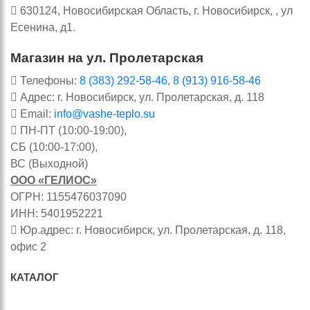
630124, Новосибирская Область, г. Новосибирск, , ул
Есенина, д1.
Магазин на ул. Пролетарская
Телефоны:
8 (383) 292-58-46
,
8 (913) 916-58-46
Адрес: г. Новосибирск, ул. Пролетарская, д. 118
Email:
info@vashe-teplo.su
ПН-ПТ (10:00-19:00),
СБ (10:00-17:00),
ВС (Выходной)
ООО «ГЕЛИОС»
ОГРН: 1155476037090
ИНН: 5401952221
Юр.адрес: г. Новосибирск, ул. Пролетарская, д. 118,
офис 2
КАТАЛОГ