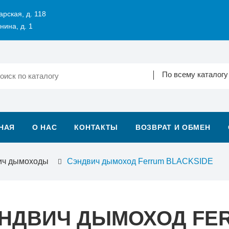
арская, д. 118
нина, д. 1
По всему каталогу
НАЯ
О НАС
КОНТАКТЫ
ВОЗВРАТ И ОБМЕН
ич дымоходы
Сэндвич дымоход Ferrum BLACKSIDE
НДВИЧ ДЫМОХОД FER