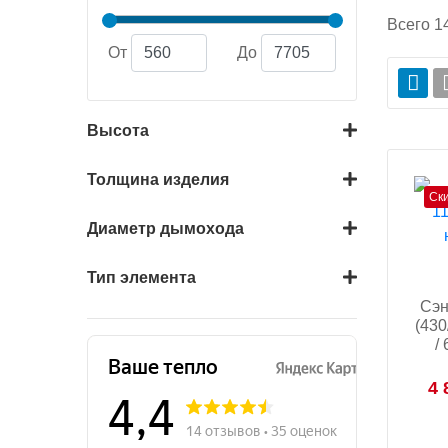
Всего
1
От
До
Высота
Толщина изделия
Ск
Диаметр дымохода
Тип элемента
Сэн
(430
/
4 