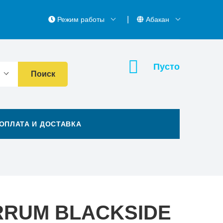
Режим работы
Абакан
Пусто
Поиск
ОПЛАТА И ДОСТАВКА
RUM BLACKSIDE