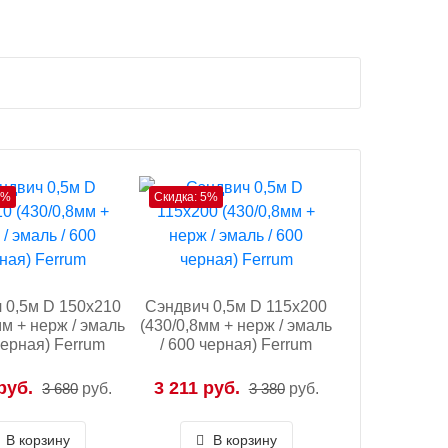
5%
Скидка: 5%
 0,5м D 150х210
Сэндвич 0,5м D 115х200
мм + нерж / эмаль
(430/0,8мм + нерж / эмаль
черная) Ferrum
/ 600 черная) Ferrum
руб.
3 211 руб.
3 680
руб.
3 380
руб.
В корзину
В корзину