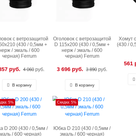
ловок с ветрозащитой
Оголовок с ветрозащитой
Хомут 
50х210 (430 / 0,5мм +
D 115х200 (430 / 0,5мм +
(430 / 0
нерж / эмаль / 600
нерж / эмаль / 600
черная) Ferrum
черная) Ferrum
561 
857 руб.
3 696 руб.
4 060
руб.
3 890
руб.
В корзину
В корзину
идка: 5%
Скидка: 5%
 D 200 (430 / 0,5мм /
Юбка D 210 (430 / 0,5мм /
маль / 600 черная)
эмаль / 600 черная)