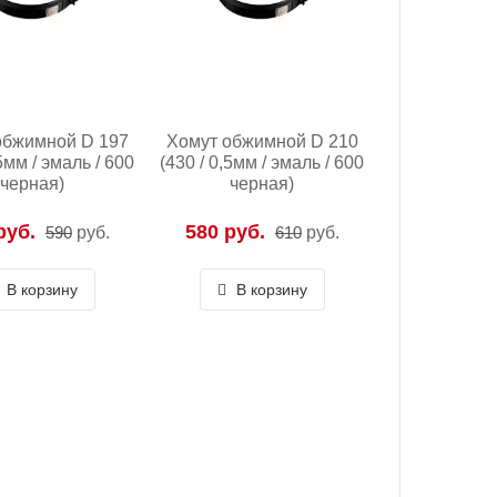
обжимной D 197
Хомут обжимной D 210
,5мм / эмаль / 600
(430 / 0,5мм / эмаль / 600
черная)
черная)
руб.
580 руб.
590
руб.
610
руб.
В корзину
В корзину