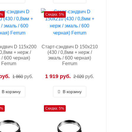
5%
Скидка: 5%
эндвич D 115х200
Старт-сэндвич D 150х210
 0,8мм + нерж /
(430 / 0,8мм + нерж /
 / 600 черная)
эмаль / 600 черная)
Ferrum
Ferrum
руб.
1 919 руб.
1 860
руб.
2 020
руб.
В корзину
В корзину
5%
Скидка: 5%