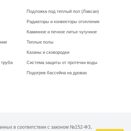
Подложка под теплый пол (Лавсан)
Радиаторы и конвекторы отопления
Каминное и печное литье чугунное
ание
Теплые полы
Казаны и сковородки
 труба
Система защиты от протечки воды
Подогрев бассейна на дровах
очнять у менеджера при подтверждении заказа.
анных в соответствии с законом №152-ФЗ,