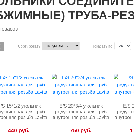
ОЛЬНИКИ СОЕДИНИТ
БЖИМНЫЕ) ТРУБА-РЕ
товаров
Сортировать
Показать по
/S 15*1/2 угольник
E/S 20*3/4 угольник
E/S 
дукционная для труб
редукционная для труб
редукц
тренняя резьба Lavita
внутренняя резьба Lavita
внутренн
440 руб.
750 руб.
1