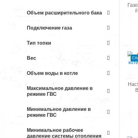
Газо
F
Объем расширительного бака
Подключение газа
Тип топки
Вес
Сб
Объем воды в котле
Нас
Максимальное давление в
B
режиме ГВС
Минимальное давление в
режиме ГВС
Минимальное рабочее
давление системы отопления