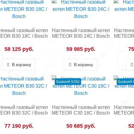
тенный газовый котел
Настенный газовый котел
Настенны
EOR B30 18C / Bosch
METEOR B30 24C / Bosch
METEOR 
58 125 руб.
59 985 руб.
75
В корзину
В корзину
Бывший БОШ
Бывший
тенный газовый котел
Настенный газовый котел
Настенны
EOR B30 32C / Bosch
METEOR C30 18C / Bosch
METEOR 
77 190 руб.
50 685 руб.
52