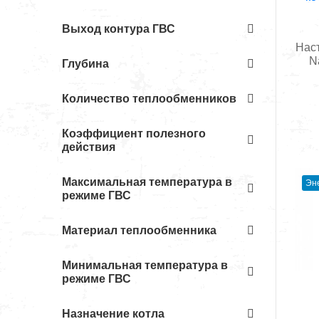
Выход контура ГВС
Нас
N
Глубина
Количество теплообменников
Коэффициент полезного
действия
Максимальная температура в
Эн
режиме ГВС
Материал теплообменника
Минимальная температура в
режиме ГВС
Назначение котла