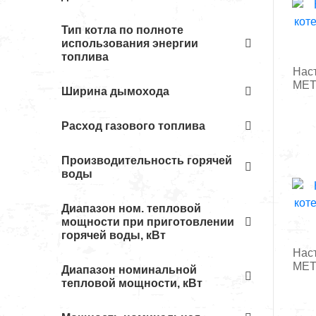
Тип котла по полноте
использования энергии
топлива
Нас
MET
Ширина дымохода
Расход газового топлива
Производительность горячей
воды
Диапазон ном. тепловой
мощности при приготовлении
горячей воды, кВт
Нас
MET
Диапазон номинальной
тепловой мощности, кВт