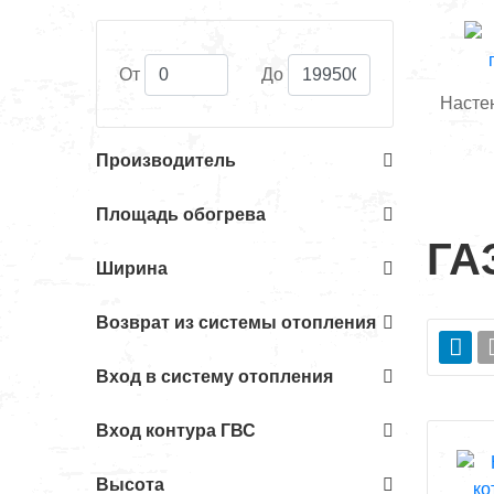
От
До
Насте
Производитель
Площадь обогрева
ГА
Ширина
Возврат из системы отопления
Вход в систему отопления
Вход контура ГВС
Высота