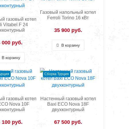
Газовый напольный котел
Ferroli Torino 16 кВт
й газовый котел
li Vitabel F 24
35 900 руб.
хконтурный
 000 руб.
В корзину
В корзину
урция
Сборка Турция
й газовый котел
Настенный газовый котел
ECO Nova 10F
Baxi ECO Nova 18F
хконтурный
двухконтурный
 100 руб.
67 500 руб.