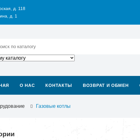
рская, д. 118
ина, д. 1
НАЯ
О НАС
КОНТАКТЫ
ВОЗВРАТ И ОБМЕН
орудование
Газовые котлы
ории