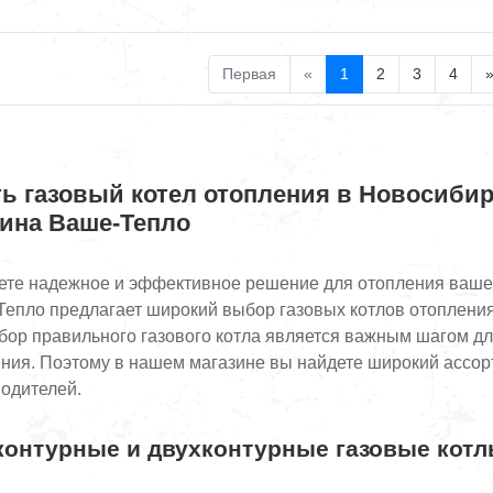
Первая
«
1
2
3
4
ь газовый котел отопления в Новосибир
зина Ваше-Тепло
те надежное и эффективное решение для отопления вашег
епло предлагает широкий выбор газовых котлов отопления
бор правильного газового котла является важным шагом д
ния. Поэтому в нашем магазине вы найдете широкий ассор
одителей.
онтурные и двухконтурные газовые кот