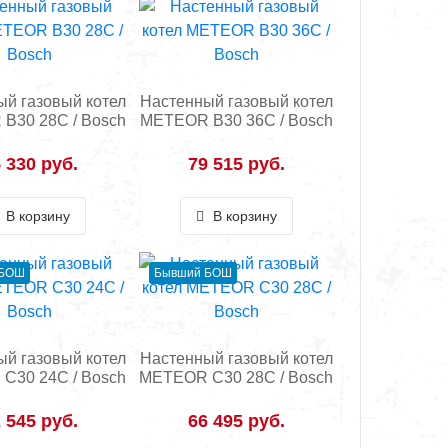
й газовый котел
Настенный газовый котел
B30 28C / Bosch
METEOR B30 36C / Bosch
 330 руб.
79 515 руб.
В корзину
В корзину
 БОШ
Бывший БОШ
й газовый котел
Настенный газовый котел
С30 24C / Bosch
METEOR C30 28C / Bosch
 545 руб.
66 495 руб.