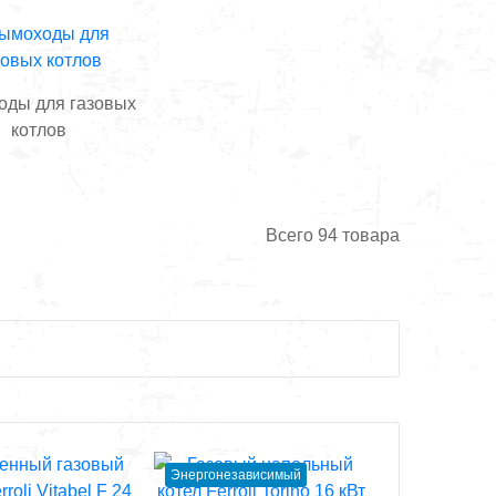
ды для газовых
котлов
Всего
94
товара
Энергонезависимый