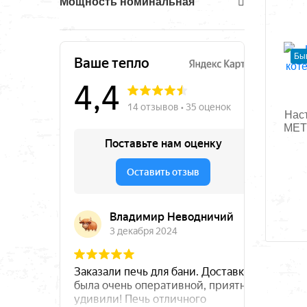
Мощность номинальная
Бы
Нас
MET