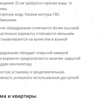
щения. Если требуется горячая вода, то
ева.
горячую воду. Нагрев контура ГВС
бменнике.
ьное оборудование отличается более высокой
 Настенные варианты отличаются меньшим
станавливаются на кухне или в ванной
орудование обладает открытой камерой
ом варианте предполагается наличие закрытой
одаря вентилятору.
ростую установку и продолжительную
можность успешного использования доступной
ома и квартиры