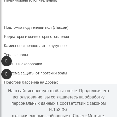
Печи-камины (отопительные)
Подложка под теплый пол (Лавсан)
Радиаторы и конвекторы отопления
Каминное и печное литье чугунное
Теплые полы
Казаны и сковородки
Система защиты от протечки воды
Подогрев бассейна на дровах
Наш сайт использует файлы cookie. Продолжая его
использование, вы соглашаетесь на обработку
персональных данных в соответствии с законом
Информация на сайте не является публичной офертой.
№152-ФЗ,
Наличие и цены товара могут меняться, просьба
включая данные, собранные в Яндекс.Метрике.