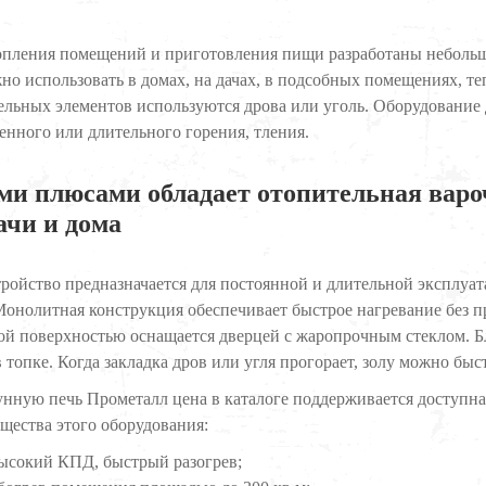
опления помещений и приготовления пищи разработаны небольши
но использовать в домах, на дачах, в подсобных помещениях, теп
ельных элементов используются дрова или уголь. Оборудование
венного или длительного горения, тления.
ми плюсами обладает отопительная варо
ачи и дома
тройство предназначается для постоянной и длительной эксплуат
Монолитная конструкция обеспечивает быстрое нагревание без 
ой поверхностью оснащается дверцей с жаропрочным стеклом. Бл
 топке. Когда закладка дров или угля прогорает, золу можно быс
унную печь Прометалл цена в каталоге поддерживается доступна
щества этого оборудования:
ысокий КПД, быстрый разогрев;