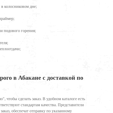
 в колосниковом дне;
праймер;
ли подового горения;
теля;
еплоотдачи;
ого в Абакане с доставкой по
", чтобы сделать заказ. В удобном каталоге есть
тветствуют стандартам качества. Представители
заказ, обеспечат отправку по указанному