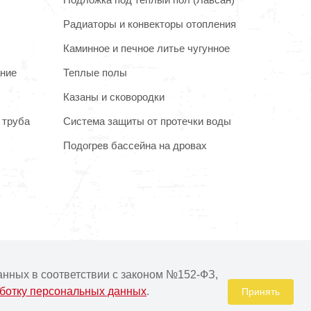
Радиаторы и конвекторы отопления
Каминное и печное литье чугунное
ание
Теплые полы
Казаны и сковородки
 труба
Система защиты от протечки воды
Подогрев бассейна на дровах
очнять у менеджера при подтверждении заказа.
анных в соответствии с законом №152-ФЗ,
аботку персональных данных
.
Принять