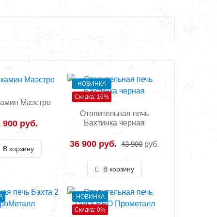
НОВИНКА
Скидка: 16%
камин Маэстро
Отопительная печь
 900 руб.
Бахтинка черная
36 900 руб.
43 900
руб.
В корзину
В корзину
А
НОВИНКА
Скидка: 0%