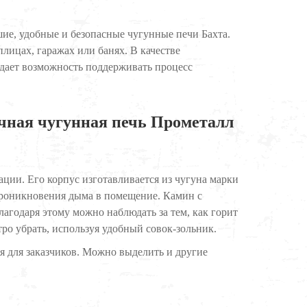
е, удобные и безопасные чугунные печи Бахта.
лицах, гаражах или банях. В качестве
 дает возможность поддерживать процесс
чная чугунная печь Прометалл
ации. Его корпус изготавливается из чугуна марки
проникновения дыма в помещение. Камин с
агодаря этому можно наблюдать за тем, как горит
тро убрать, используя удобный совок-зольник.
я для заказчиков. Можно выделить и другие