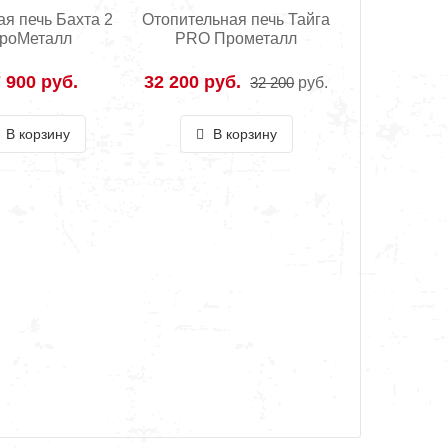
ая печь Бахта 2
Отопительная печь Тайга
роМеталл
PRO Прометалл
 900 руб.
32 200 руб.
32 200
руб.
В корзину
В корзину