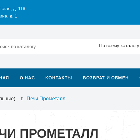
рская, д. 118
ина, д. 1
По всему каталогу
НАЯ
О НАС
КОНТАКТЫ
ВОЗВРАТ И ОБМЕН
льные)
Печи Прометалл
ЧИ ПРОМЕТАЛЛ