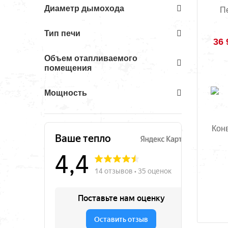
Диаметр дымохода
П
Тип печи
36 
Объем отапливаемого
помещения
Мощность
Кон