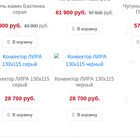
ечь-камин Бахтинка
Чугунн
81 900 руб.
серая
П
97 500
руб.
900 руб.
57
43 900
руб.
В корзину
В корзину
вектор ЛИРА 130х115
Конвектор ЛИРА 130х115
серый
черный
28 700 руб.
28 700 руб.
В корзину
В корзину