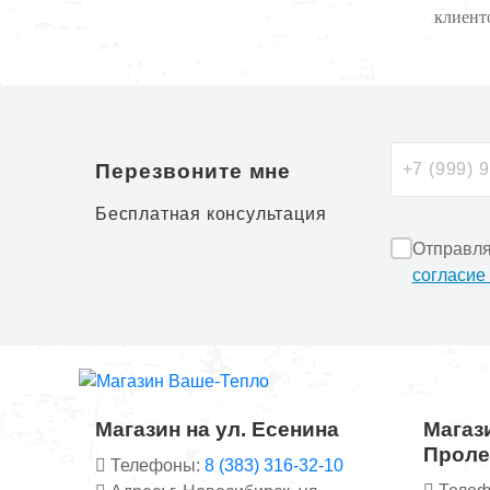
клиенто
Перезвоните мне
Бесплатная консультация
Отправля
согласие
Магазин на ул. Есенина
Магази
Проле
Телефоны:
8 (383) 316-32-10