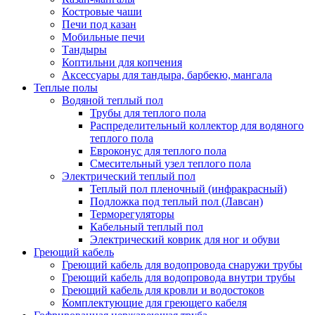
Костровые чаши
Печи под казан
Мобильные печи
Тандыры
Коптильни для копчения
Аксессуары для тандыра, барбекю, мангала
Теплые полы
Водяной теплый пол
Трубы для теплого пола
Распределительный коллектор для водяного
теплого пола
Евроконус для теплого пола
Смесительный узел теплого пола
Электрический теплый пол
Теплый пол пленочный (инфракрасный)
Подложка под теплый пол (Лавсан)
Терморегуляторы
Кабельный теплый пол
Электрический коврик для ног и обуви
Греющий кабель
Греющий кабель для водопровода снаружи трубы
Греющий кабель для водопровода внутри трубы
Греющий кабель для кровли и водостоков
Комплектующие для греющего кабеля