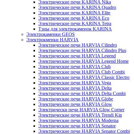
Электрические печи KARINA Nika
Электрические печи KARINA Quadro
Электрические печи KARINA Elite
Электрические печи KARINA Eco
Электрические печи KARINA Tetra
Тэны для электрокаменок KARINA
Электрокаменки GEOS
Электрокменки HARVIA
Электрические печи HARVIA Cilindro
Электрические печи HARVIA Cilindro Plus
Электрические печи HARVIA Legend
Электрические печи HARVIA Legend Home
Электрические печи HARVIA Club
Электрические печи HARVIA Club Combi
Электрические печи HARVIA Classic Electro
Электрические печи HARVIA Vega
Электрические печи HARVIA Delta
Электрические печи HARVIA Delta Combi
Электрические печи HARVIA Globe
Электрические печи HARVIA Glow
Электрически печи HARVIA Glow Corner
Электрические печи HARVIA Trendi Kip
Электрические печи HARVIA Moderna
Электрические печи HARVIA Senator
Электрические печи HARVIA Senator Combi