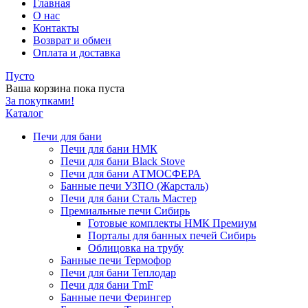
Главная
О нас
Контакты
Возврат и обмен
Оплата и доставка
Пусто
Ваша корзина пока пуста
За покупками!
Каталог
Печи для бани
Печи для бани НМК
Печи для бани Black Stove
Печи для бани АТМОСФЕРА
Банные печи УЗПО (Жарсталь)
Печи для бани Сталь Мастер
Премиальные печи Сибирь
Готовые комплекты НМК Премиум
Порталы для банных печей Сибирь
Облицовка на трубу
Банные печи Термофор
Печи для бани Теплодар
Печи для бани TmF
Банные печи Ферингер