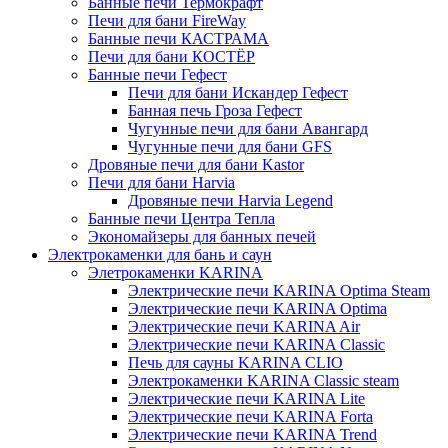
Банные печи Термокрафт
Печи для бани FireWay
Банные печи КАСТРАМА
Печи для бани КОСТЁР
Банные печи Гефест
Печи для бани Искандер Гефест
Банная печь Гроза Гефест
Чугунные печи для бани Авангард
Чугунные печи для бани GFS
Дровяные печи для бани Kastor
Печи для бани Harvia
Дровяные печи Harvia Legend
Банные печи Центра Тепла
Экономайзеры для банных печей
Электрокаменки для бань и саун
Элетрокаменки KARINA
Электрические печи KARINA Optima Steam
Электрические печи KARINA Optima
Электрические печи KARINA Air
Электрические печи KARINA Classic
Печь для сауны KARINA CLIO
Электрокаменки KARINA Classic steam
Электрические печи KARINA Lite
Электрические печи KARINA Forta
Электрические печи KARINA Trend