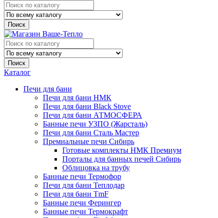
Поиск
Поиск
Каталог
Печи для бани
Печи для бани НМК
Печи для бани Black Stove
Печи для бани АТМОСФЕРА
Банные печи УЗПО (Жарсталь)
Печи для бани Сталь Мастер
Премиальные печи Сибирь
Готовые комплекты НМК Премиум
Порталы для банных печей Сибирь
Облицовка на трубу
Банные печи Термофор
Печи для бани Теплодар
Печи для бани TmF
Банные печи Ферингер
Банные печи Термокрафт