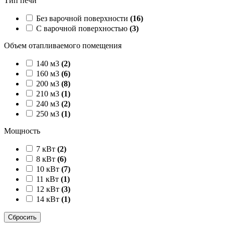
Тип печи
Без варочной поверхности
(16)
С варочной поверхностью
(3)
Объем отапливаемого помещения
140 м3
(2)
160 м3
(6)
200 м3
(8)
210 м3
(1)
240 м3
(2)
250 м3
(1)
Мощность
7 кВт
(2)
8 кВт
(6)
10 кВт
(7)
11 кВт
(1)
12 кВт
(3)
14 кВт
(1)
Сбросить