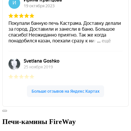
Печи-камины FireWay