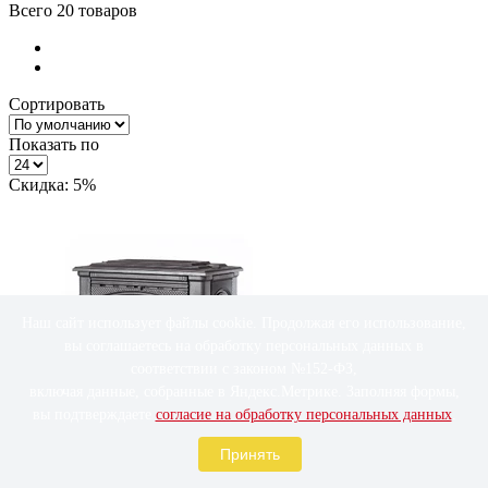
Всего
20
товаров
Сортировать
Показать по
Скидка: 5%
Наш сайт использует файлы cookie. Продолжая его использование,
вы соглашаетесь на обработку персональных данных в
соответствии с законом №152-ФЗ,
включая данные, собранные в Яндекс.Метрике. Заполняя формы,
вы подтверждаете
согласие на обработку персональных данных
.
Принять