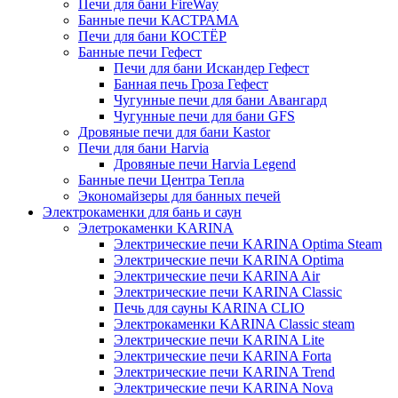
Печи для бани FireWay
Банные печи КАСТРАМА
Печи для бани КОСТЁР
Банные печи Гефест
Печи для бани Искандер Гефест
Банная печь Гроза Гефест
Чугунные печи для бани Авангард
Чугунные печи для бани GFS
Дровяные печи для бани Kastor
Печи для бани Harvia
Дровяные печи Harvia Legend
Банные печи Центра Тепла
Экономайзеры для банных печей
Электрокаменки для бань и саун
Элетрокаменки KARINA
Электрические печи KARINA Optima Steam
Электрические печи KARINA Optima
Электрические печи KARINA Air
Электрические печи KARINA Classic
Печь для сауны KARINA CLIO
Электрокаменки KARINA Classic steam
Электрические печи KARINA Lite
Электрические печи KARINA Forta
Электрические печи KARINA Trend
Электрические печи KARINA Nova