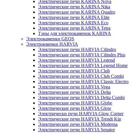
Электрические печи KARINA Nova
Электрические печи KARINA Nika
Электрические печи KARINA Quadro
Электрические печи KARINA Elite
Электрические печи KARINA Eco
Электрические печи KARINA Tetra
Тэны для электрокаменок KARINA
Электрокаменки GEOS
Электрокменки HARVIA
Электрические печи HARVIA Cilindro
Электрические печи HARVIA Cilindro Plus
Электрические печи HARVIA Legend
Электрические печи HARVIA Legend Home
Электрические печи HARVIA Club
Электрические печи HARVIA Club Combi
Электрические печи HARVIA Classic Electro
Электрические печи HARVIA Vega
Электрические печи HARVIA Delta
Электрические печи HARVIA Delta Combi
Электрические печи HARVIA Globe
Электрические печи HARVIA Glow
Электрически печи HARVIA Glow Corner
Электрические печи HARVIA Trendi Kip
Электрические печи HARVIA Moderna
Электрические печи HARVIA Senator