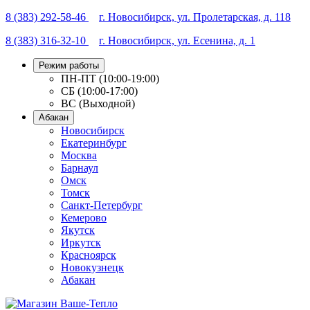
8 (383) 292-58-46
г. Новосибирск, ул. Пролетарская, д. 118
8 (383) 316-32-10
г. Новосибирск, ул. Есенина, д. 1
Режим работы
ПН-ПТ (10:00-19:00)
СБ (10:00-17:00)
ВС (Выходной)
Абакан
Новосибирск
Екатеринбург
Москва
Барнаул
Омск
Томск
Санкт-Петербург
Кемерово
Якутск
Иркутск
Красноярск
Новокузнецк
Абакан