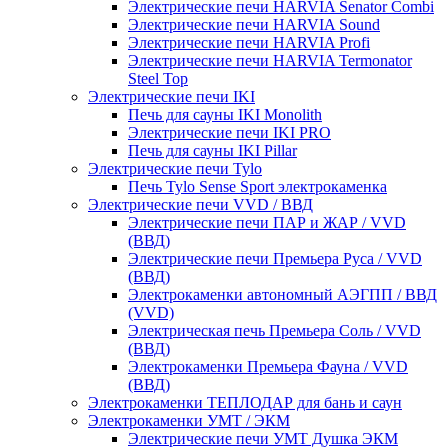
Электрические печи HARVIA Senator Combi
Электрические печи HARVIA Sound
Электрические печи HARVIA Profi
Электрические печи HARVIA Termonator
Steel Top
Электрические печи IKI
Печь для сауны IKI Monolith
Электрические печи IKI PRO
Печь для сауны IKI Pillar
Электрические печи Tylo
Печь Tylo Sense Sport электрокаменка
Электрические печи VVD / ВВД
Электрические печи ПАР и ЖАР / VVD
(ВВД)
Электрические печи Премьера Руса / VVD
(ВВД)
Электрокаменки автономный АЭГПП / ВВД
(VVD)
Электрическая печь Премьера Соль / VVD
(ВВД)
Электрокаменки Премьера Фауна / VVD
(ВВД)
Электрокаменки ТЕПЛОДАР для бань и саун
Электрокаменки УМТ / ЭКМ
Электрические печи УМТ Душка ЭКМ