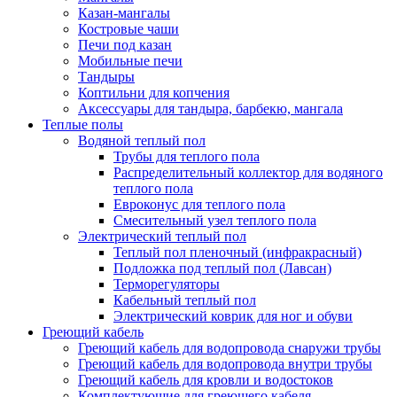
Казан-мангалы
Костровые чаши
Печи под казан
Мобильные печи
Тандыры
Коптильни для копчения
Аксессуары для тандыра, барбекю, мангала
Теплые полы
Водяной теплый пол
Трубы для теплого пола
Распределительный коллектор для водяного
теплого пола
Евроконус для теплого пола
Смесительный узел теплого пола
Электрический теплый пол
Теплый пол пленочный (инфракрасный)
Подложка под теплый пол (Лавсан)
Терморегуляторы
Кабельный теплый пол
Электрический коврик для ног и обуви
Греющий кабель
Греющий кабель для водопровода снаружи трубы
Греющий кабель для водопровода внутри трубы
Греющий кабель для кровли и водостоков
Комплектующие для греющего кабеля