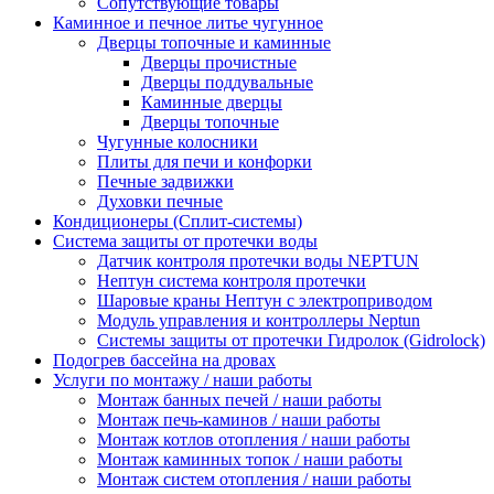
Сопутствующие товары
Каминное и печное литье чугунное
Дверцы топочные и каминные
Дверцы прочистные
Дверцы поддувальные
Каминные дверцы
Дверцы топочные
Чугунные колосники
Плиты для печи и конфорки
Печные задвижки
Духовки печные
Кондиционеры (Сплит-системы)
Система защиты от протечки воды
Датчик контроля протечки воды NEPTUN
Нептун система контроля протечки
Шаровые краны Нептун с электроприводом
Модуль управления и контроллеры Neptun
Системы защиты от протечки Гидролок (Gidrolock)
Подогрев бассейна на дровах
Услуги по монтажу / наши работы
Монтаж банных печей / наши работы
Монтаж печь-каминов / наши работы
Монтаж котлов отопления / наши работы
Монтаж каминных топок / наши работы
Монтаж систем отопления / наши работы