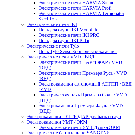
Электрические печи HARVIA Sound
Электрические печи HARVIA Profi
Электрические печи HARVIA Termonator
Steel Top
Электрические печи IKI
Печь для сауны IKI Monolith
Электрические печи IKI PRO
Печь для сауны IKI Pillar
Электрические печи Tylo
Печь Tylo Sense Sport электрокаменка
Электрические печи VVD / ВВД
Электрические печи ПАР и ЖАР / VVD
(ВВД)
Электрические печи Премьера Руса / VVD
(ВВД)
Электрокаменки автономный АЭГПП / ВВД
(VVD)
Электрическая печь Премьера Соль / VVD
(ВВД)
Электрокаменки Премьера Фауна / VVD
(ВВД)
Электрокаменки ТЕПЛОДАР для бань и саун
Электрокаменки УМТ / ЭКМ
Электрические печи УМТ Душка ЭКМ
Электрические банные печи SANGENS