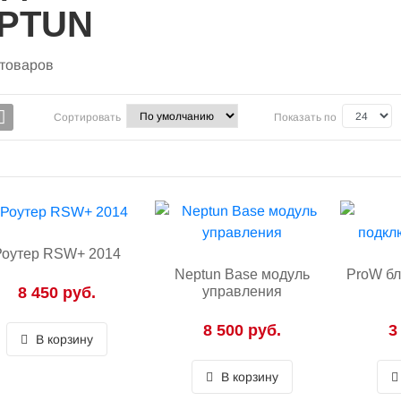
PTUN
товаров
Сортировать
Показать по
Роутер RSW+ 2014
Neptun Base модуль
ProW бл
8 450 руб.
управления
8 500 руб.
3
В корзину
В корзину