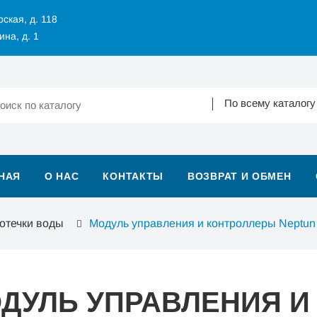
рская, д. 118
ина, д. 1
По всему каталогу
НАЯ
О НАС
КОНТАКТЫ
ВОЗВРАТ И ОБМЕН
отечки воды
Модуль управления и контроллеры Neptun
ДУЛЬ УПРАВЛЕНИЯ И