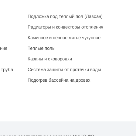
Подложка под теплый пол (Лавсан)
Радиаторы и конвекторы отопления
Каминное и печное литье чугунное
ание
Теплые полы
Казаны и сковородки
 труба
Система защиты от протечки воды
Подогрев бассейна на дровах
очнять у менеджера при подтверждении заказа.