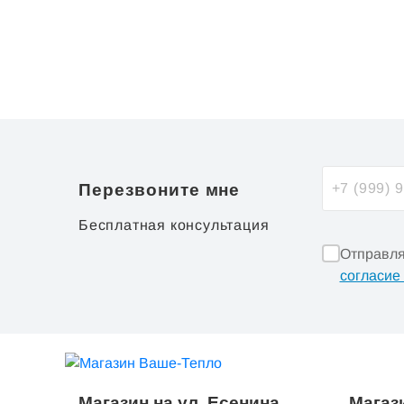
Перезвоните мне
Бесплатная консультация
Отправля
согласие
Магазин на ул. Есенина
Магази