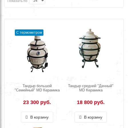
Показать по
С термометром
Тандыр большой
Тандыр средний "Дачный"
"Семейный" MD Керамика
MD Керамика
23 300 руб.
18 800 руб.
В корзину
В корзину