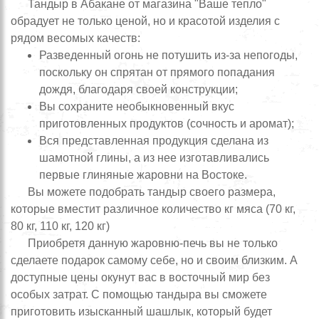
Тандыр в Абакане от магазина "Ваше тепло"
обрадует не только ценой, но и красотой изделия с
рядом весомых качеств:
Разведенный огонь не потушить из-за непогоды,
поскольку он спрятан от прямого попадания
дождя, благодаря своей конструкции;
Вы сохраните необыкновенный вкус
приготовленных продуктов (сочность и аромат);
Вся представленная продукция сделана из
шамотной глины, а из нее изготавливались
первые глиняные жаровни на Востоке.
Вы можете подобрать тандыр своего размера,
которые вместит различное количество кг мяса (70 кг,
80 кг, 110 кг, 120 кг)
Приобретя данную жаровню-печь вы не только
сделаете подарок самому себе, но и своим близким. А
доступные цены окунут вас в восточный мир без
особых затрат. С помощью тандыра вы сможете
приготовить изысканный шашлык, который будет