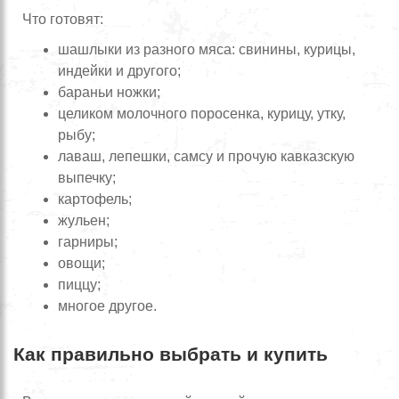
Что готовят:
шашлыки из разного мяса: свинины, курицы,
индейки и другого;
бараньи ножки;
целиком молочного поросенка, курицу, утку,
рыбу;
лаваш, лепешки, самсу и прочую кавказскую
выпечку;
картофель;
жульен;
гарниры;
овощи;
пиццу;
многое другое.
Как правильно выбрать и купить