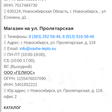
ИНН: 7017484730
630124, Новосибирская Область, г. Новосибирск, , ул
Есенина, д1.
Магазин на ул. Пролетарская
Телефоны:
8 (383) 292-58-46
,
8 (913) 916-58-46
Адрес: г. Новосибирск, ул. Пролетарская, д. 118
Email:
info@vashe-teplo.su
ПН-ПТ (10:00-19:00),
СБ (10:00-17:00),
ВС (Выходной)
ООО «ГЕЛИОС»
ОГРН: 1155476037090
ИНН: 5401952221
Юр.адрес: г. Новосибирск, ул. Пролетарская, д. 118,
офис 2
КАТАЛОГ