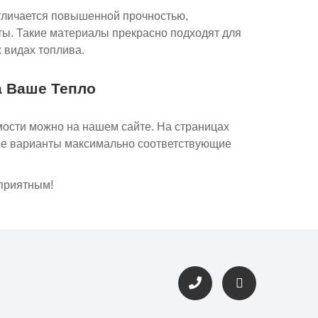
отличается повышенной прочностью,
ы. Такие материалы прекрасно подходят для
 видах топлива.
а Ваше Тепло
мости можно на нашем сайте. На страницах
ые варианты максимально соответствующие
 приятным!