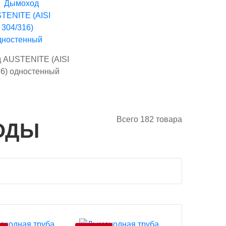
 AUSTENITE (AISI
16) одностенный
Всего
182
товара
ОДЫ