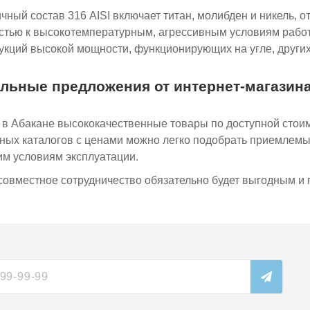
чный состав 316 AISI включает титан, молибден и никель, 
стью к высокотемпературным, агрессивным условиям работ
укций высокой мощности, функционирующих на угле, других
льные предложения от интернет-магазин
 в Абакане высококачественные товары по доступной стои
ных каталогов с ценами можно легко подобрать приемлем
м условиям эксплуатации.
овместное сотрудничество обязательно будет выгодным и