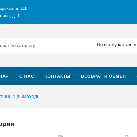
арская, д. 118
нина, д. 1
По всему каталогу
НАЯ
О НАС
КОНТАКТЫ
ВОЗВРАТ И ОБМЕН
тенные дымоходы
ории