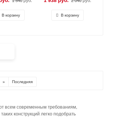
руб.
1 938 руб.
1 540
руб.
2 040
руб.
В корзину
В корзину
»
Последняя
т всем современным требованиям,
таких конструкций легко подобрать