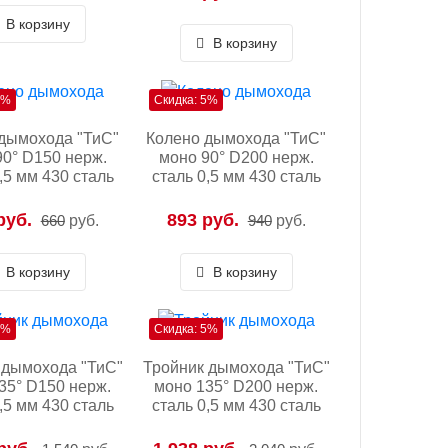
В корзину
В корзину
5%
Скидка: 5%
дымохода "ТиС"
Колено дымохода "ТиС"
90° D150 нерж.
моно 90° D200 нерж.
,5 мм 430 сталь
сталь 0,5 мм 430 сталь
руб.
893 руб.
660
руб.
940
руб.
В корзину
В корзину
5%
Скидка: 5%
 дымохода "ТиС"
Тройник дымохода "ТиС"
35° D150 нерж.
моно 135° D200 нерж.
,5 мм 430 сталь
сталь 0,5 мм 430 сталь