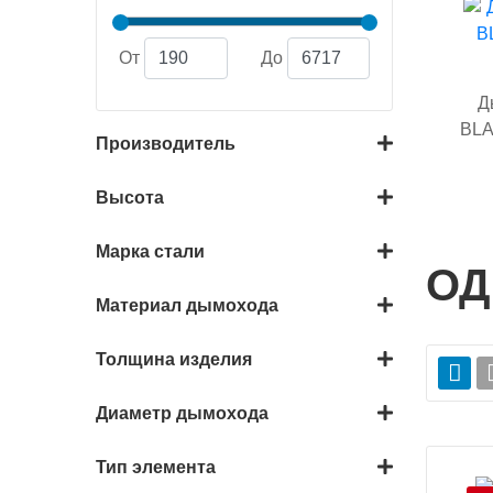
От
До
Д
BLA
Производитель
Высота
Марка стали
ОД
Материал дымохода
Толщина изделия
Диаметр дымохода
Тип элемента