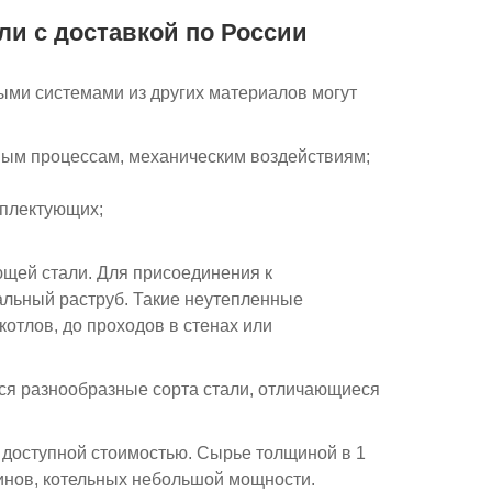
и с доставкой по России
ми системами из других материалов могут
ным процессам, механическим воздействиям;
мплектующих;
щей стали. Для присоединения к
альный раструб. Такие неутепленные
отлов, до проходов в стенах или
ься разнообразные сорта стали, отличающиеся
я доступной стоимостью. Сырье толщиной в 1
минов, котельных небольшой мощности.