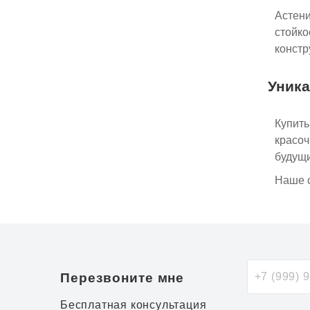
Астени
стойко
констр
Уника
Купить
красоч
будущи
Наше с
Перезвоните мне
Бесплатная консультация