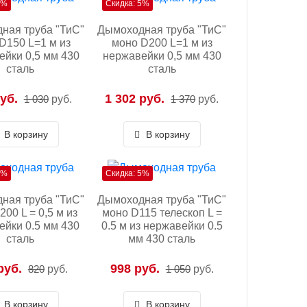
5%
Скидка: 5%
ная труба "ТиС"
Дымоходная труба "ТиС"
D150 L=1 м из
моно D200 L=1 м из
ейки 0,5 мм 430
нержавейки 0,5 мм 430
сталь
сталь
уб.
1 302 руб.
1 030
руб.
1 370
руб.
В корзину
В корзину
5%
Скидка: 5%
ная труба "ТиС"
Дымоходная труба "ТиС"
00 L = 0,5 м из
моно D115 телескоп L =
ейки 0.5 мм 430
0.5 м из нержавейки 0.5
сталь
мм 430 сталь
руб.
998 руб.
820
руб.
1 050
руб.
В корзину
В корзину