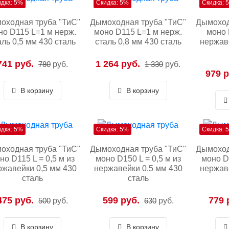
идка: 5%
Скидка: 5%
Скидка: 
оходная труба "ТиС"
Дымоходная труба "ТиС"
Дымоход
но D115 L=1 м нерж.
моно D115 L=1 м нерж.
моно 
аль 0,5 мм 430 сталь
сталь 0,8 мм 430 сталь
нержав
741 руб.
1 264 руб.
780
руб.
1 330
руб.
979 р
В корзину
В корзину
идка: 5%
Скидка: 5%
Скидка: 
оходная труба "ТиС"
Дымоходная труба "ТиС"
Дымоход
но D115 L = 0,5 м из
моно D150 L = 0,5 м из
моно D2
ржавейки 0,5 мм 430
нержавейки 0.5 мм 430
нержав
сталь
сталь
475 руб.
599 руб.
779 
500
руб.
630
руб.
В корзину
В корзину